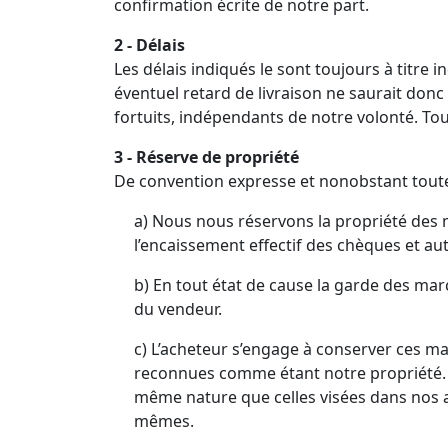
confirmation écrite de notre part.
2 - Délais
Les délais indiqués le sont toujours à titre
éventuel retard de livraison ne saurait do
fortuits, indépendants de notre volonté. Tou
3 - Réserve de propriété
De convention expresse et nonobstant toute 
a) Nous nous réservons la propriété des 
l’encaissement effectif des chèques et a
b) En tout état de cause la garde des mar
du vendeur.
c) L’acheteur s’engage à conserver ces ma
reconnues comme étant notre propriété. I
même nature que celles visées dans nos a
mêmes.