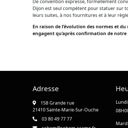
De convention expresse, formellement conve
Dijon est seul compétent pour statuer sur t
leurs suites, à nos fournitures et à leur rè
En raison de l’évolution des normes et du 
engagent qu’après confirmation de notre 
Adresse
Heu
Lundi
158 Grande rue
21410 Sainte-Marie-Sur-Ouche
08H00
03 80 49 77 77
Mardi 