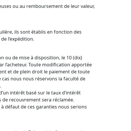
euses ou au remboursement de leur valeur,
ère, ils sont établis en fonction des
de l’expédition.
n ou de mise à disposition, le 10 (dix)
 l’acheteur. Toute modification apportée
nt et de plein droit le paiement de toute
e cas nous nous réservons la faculté de
.
n intérêt basé sur le taux d’intérêt
ais de recouvrement sera réclamée.
 à défaut de ces garanties nous serions