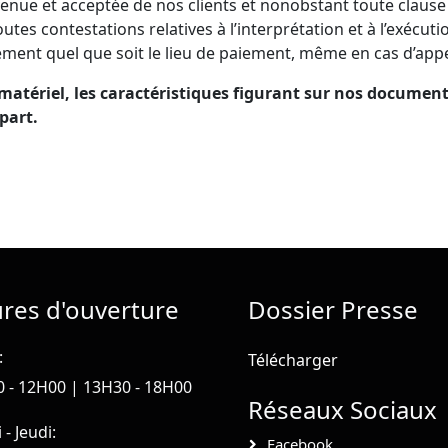
nue et acceptée de nos clients et nonobstant toute clause
outes contestations relatives à l’interprétation et à l’exé
glement quel que soit le lieu de paiement, même en cas d’app
matériel, les caractéristiques figurant sur nos documents
part.
res d'ouverture
Dossier Presse
:
Télécharger
 - 12H00 | 13H30 - 18H00
Réseaux Sociaux
- Jeudi:
Facebook