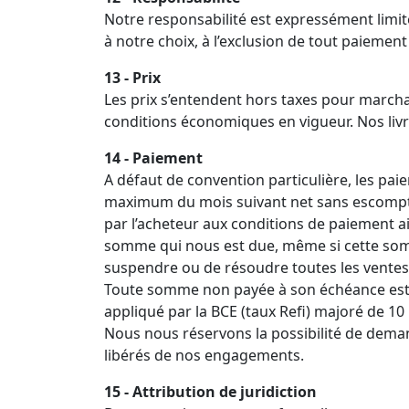
Notre responsabilité est expressément lim
à notre choix, à l’exclusion de tout paiement
13 - Prix
Les prix s’entendent hors taxes pour marchan
conditions économiques en vigueur. Nos livra
14 - Paiement
A défaut de convention particulière, les paie
maximum du mois suivant net sans escompte.
par l’acheteur aux conditions de paiement a
somme qui nous est due, même si cette somme
suspendre ou de résoudre toutes les ventes 
Toute somme non payée à son échéance est pa
appliqué par la BCE (taux Refi) majoré de 10
Nous nous réservons la possibilité de deman
libérés de nos engagements.
15 - Attribution de juridiction