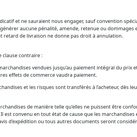
 indicatif et ne sauraient nous engager, sauf convention spé
nc générer aucune pénalité, amende, retenue ou dommages 
t retard de livraison ne donne pas droit à annulation.
clause contraire :
marchandises vendues jusqu’au paiement intégral du prix et 
utres effets de commerce vaudra paiement.
chandises et les risques sont transférés à l’acheteur, dès l
rchandises de manière telle qu’elles ne puissent être confo
l est convenu en tout état de cause que les marchandises ex
vis d’expédition ou tous autres documents seront considér