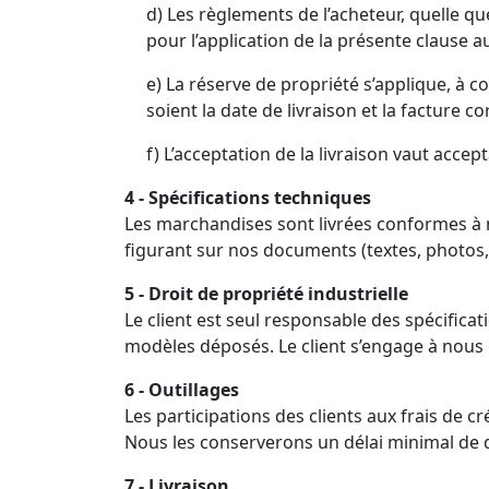
d) Les règlements de l’acheteur, quelle qu
pour l’application de la présente clause 
e) La réserve de propriété s’applique, à
soient la date de livraison et la facture 
f) L’acceptation de la livraison vaut accep
4 - Spécifications techniques
Les marchandises sont livrées conformes à no
figurant sur nos documents (textes, photos,
5 - Droit de propriété industrielle
Le client est seul responsable des spécifica
modèles déposés. Le client s’engage à nous g
6 - Outillages
Les participations des clients aux frais de c
Nous les conserverons un délai minimal de d
7 - Livraison