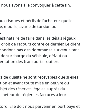
 nous ayons à le convoquer à cette fin.
x risques et périls de l’acheteur quelles
, mouille, avarie de torsion ou
.
stinataire de faire dans les délais légaux
droit de recours contre ce dernier. Le client
e répondons pas des dommages survenus tant
de surcharge du véhicule, défaut ou
entation des transports routiers.
 de qualité ne sont recevables que si elles
ation et avant toute mise en oeuvre ou
objet des réserves légales auprès du
heteur de régler les factures à leur
d. Elle doit nous parvenir en port payé et