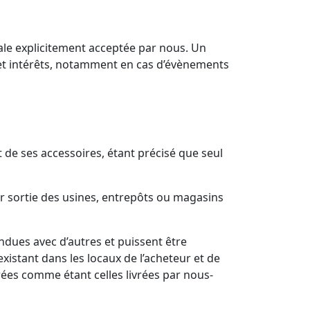
ciale explicitement acceptée par nous. Un
et intérêts, notamment en cas d’évènements
de ses accessoires, étant précisé que seul
eur sortie des usines, entrepôts ou magasins
ndues avec d’autres et puissent être
istant dans les locaux de l’acheteur et de
ées comme étant celles livrées par nous-