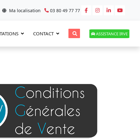
03 80 49 77 77
Ma localisation
TATIONS
CONTACT
ASSISTANCE IRVE