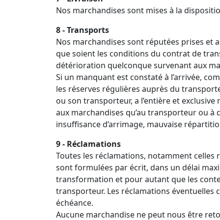
Nos marchandises sont mises à la disposition
8 - Transports
Nos marchandises sont réputées prises et ag
que soient les conditions du contrat de tran
détérioration quelconque survenant aux mar
Si un manquant est constaté à l’arrivée, com
les réserves régulières auprès du transporteu
ou son transporteur, a l’entière et exclus
aux marchandises qu’au transporteur ou à d
insuffisance d’arrimage, mauvaise répartitio
9 - Réclamations
Toutes les réclamations, notamment celles re
sont formulées par écrit, dans un délai max
transformation et pour autant que les contes
transporteur. Les réclamations éventuelles 
échéance.
Aucune marchandise ne peut nous être retou