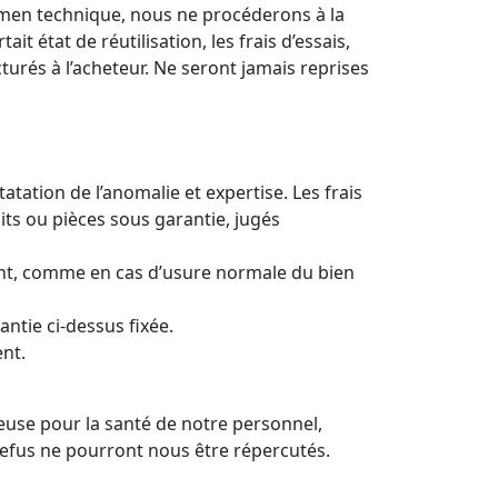
xamen technique, nous ne procéderons à la
t état de réutilisation, les frais d’essais,
urés à l’acheteur. Ne seront jamais reprises
atation de l’anomalie et expertise. Les frais
its ou pièces sous garantie, jugés
lient, comme en cas d’usure normale du bien
ntie ci-dessus fixée.
ent.
reuse pour la santé de notre personnel,
refus ne pourront nous être répercutés.