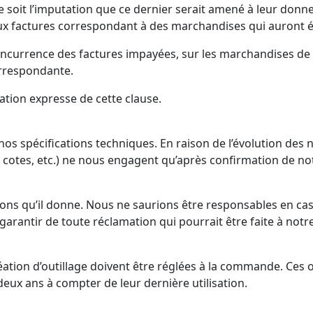
e soit l’imputation que ce dernier serait amené à leur donn
aux factures correspondant à des marchandises qui auront é
 concurrence des factures impayées, sur les marchandises 
correspondante.
tation expresse de cette clause.
s spécifications techniques. En raison de l’évolution des n
 cotes, etc.) ne nous engagent qu’après confirmation de not
tions qu’il donne. Nous ne saurions être responsables en ca
arantir de toute réclamation qui pourrait être faite à notr
réation d’outillage doivent être réglées à la commande. Ces o
eux ans à compter de leur dernière utilisation.