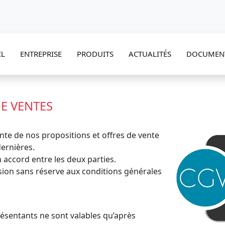
13H00-16H00
IL
ENTREPRISE
PRODUITS
ACTUALITÉS
DOCUMEN
E VENTES
nte de nos propositions et offres de vente
ernières.
accord entre les deux parties.
ion sans réserve aux conditions générales
ésentants ne sont valables qu’après