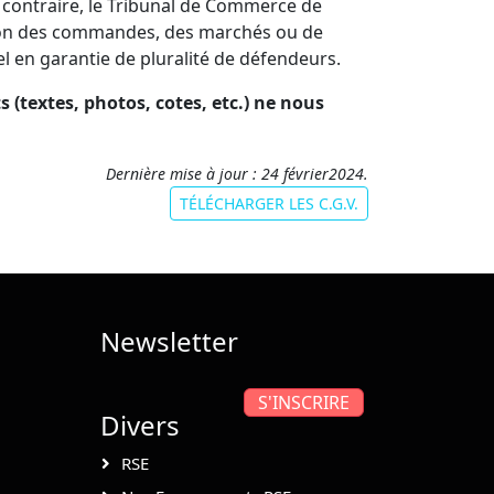
 contraire, le Tribunal de Commerce de
cution des commandes, des marchés ou de
el en garantie de pluralité de défendeurs.
 (textes, photos, cotes, etc.) ne nous
Dernière mise à jour : 24 février2024.
TÉLÉCHARGER LES C.G.V.
Newsletter
S'INSCRIRE
Divers
RSE