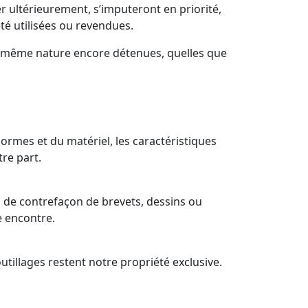
er ultérieurement, s’imputeront en priorité,
té utilisées ou revendues.
de même nature encore détenues, quelles que
ormes et du matériel, les caractéristiques
re part.
s de contrefaçon de brevets, dessins ou
e encontre.
utillages restent notre propriété exclusive.