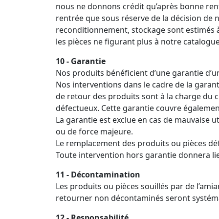
nous ne donnons crédit qu’après bonne rentr
rentrée que sous réserve de la décision de nos
reconditionnement, stockage sont estimés à 
les pièces ne figurant plus à notre catalogu
10 - Garantie
Nos produits bénéficient d’une garantie d’u
Nos interventions dans le cadre de la garanti
de retour des produits sont à la charge du c
défectueux. Cette garantie couvre également
La garantie est exclue en cas de mauvaise ut
ou de force majeure.
Le remplacement des produits ou pièces défe
Toute intervention hors garantie donnera lieu
11 - Décontamination
Les produits ou pièces souillés par de l’am
retourner non décontaminés seront systémati
12 - Responsabilité