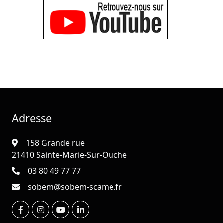
Adresse
158 Grande rue
21410 Sainte-Marie-Sur-Ouche
03 80 49 77 77
sobem@sobem-scame.fr