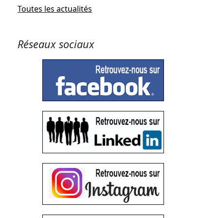
Toutes les actualités
Réseaux sociaux