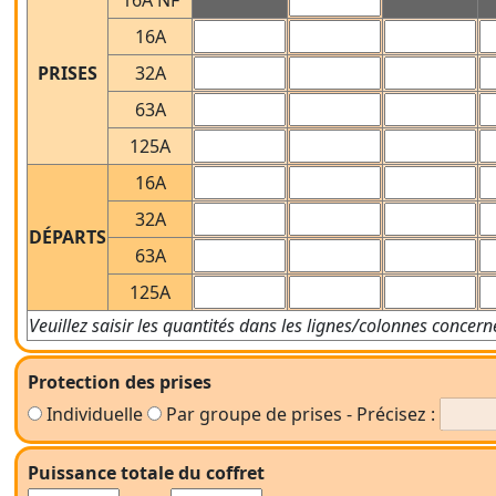
16A NF
16A
PRISES
32A
63A
125A
16A
32A
DÉPARTS
63A
125A
Veuillez saisir les quantités dans les lignes/colonnes concern
Protection des prises
Individuelle
Par groupe de prises - Précisez :
Puissance totale du coffret