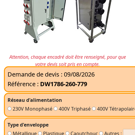
Attention, chaque encadré doit être renseigné, pour que
votre devis soit pris en compte.
Demande de devis : 09/08/2026
Référence :
DW1786-260-779
Réseau d'alimentation
230V Monophasé
400V Triphasé
400V Tétrapolai
Type d'enveloppe
Métallique
Plastique
Caoutchouc
Autres :